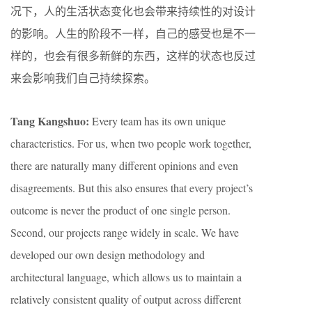
况下，人的生活状态变化也会带来持续性的对设计
的影响。人生的阶段不一样，自己的感受也是不一
样的，也会有很多新鲜的东西，这样的状态也反过
来会影响我们自己持续探索。
Tang Kangshuo:
Every team has its own unique
characteristics. For us, when two people work together,
there are naturally many different opinions and even
disagreements. But this also ensures that every project’s
outcome is never the product of one single person.
Second, our projects range widely in scale. We have
developed our own design methodology and
architectural language, which allows us to maintain a
relatively consistent quality of output across different