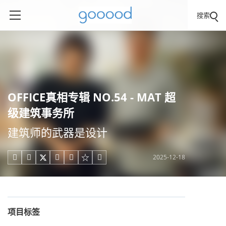
搜索
OFFICE真相专辑 NO.54 - MAT 超
级建筑事务所
建筑师的武器是设计
2025-12-18





项目标签