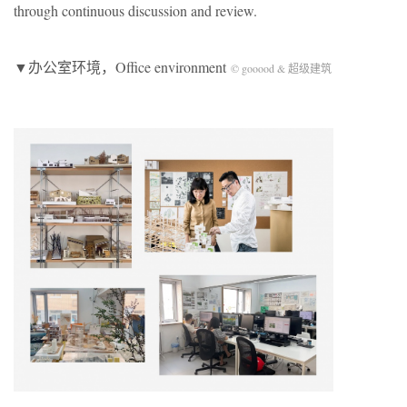
through continuous discussion and review.
▼办公室环境，Office environment
© gooood & 超级建筑