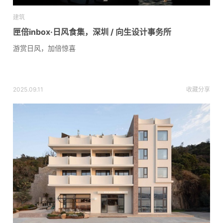
建筑
匣倍inbox·日风食集，深圳 / 向生设计事务所
游赏日风，加倍惊喜
2025.09.11
收藏
分享