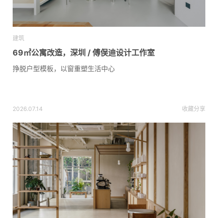
建筑
69㎡公寓改造，深圳 / 傅俣迪设计工作室
挣脱户型模板，以窗重塑生活中心
2026.07.14
收藏
分享