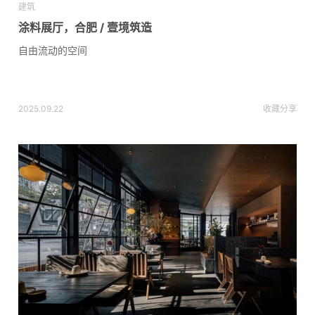
建筑
涂料展厅，合肥 / 壹境筑造
自由流动的空间
2025.09.22
收藏
分享