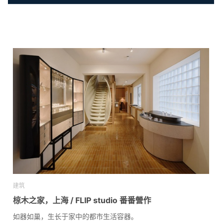
建筑
椋木之家，上海 / FLIP studio 番番營作
如器如巢，生长于家中的都市生活容器。