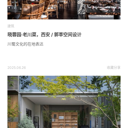
建筑
晓蓉园·老川菜，西安 / 郭莘空间设计
川蜀文化的在地表达
2025.06.26
收藏
分享