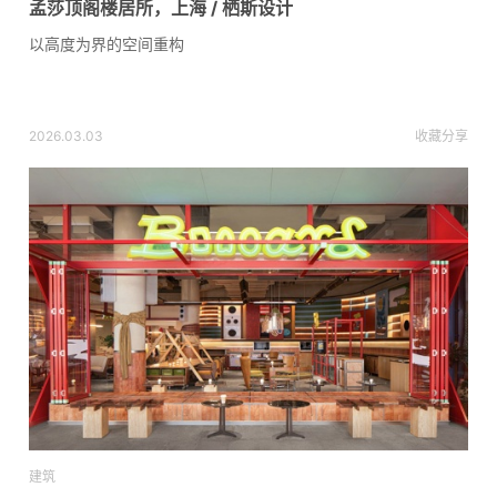
孟莎顶阁楼居所，上海 / 栖斯设计
以高度为界的空间重构
2026.03.03
收藏
分享
建筑