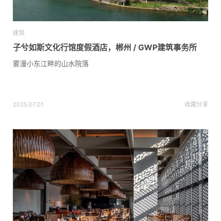
建筑
子兮如斯文化行馆度假酒店，郴州 / GWP建筑事务所
雾漫小东江畔的山水院落
2025.07.01
收藏
分享