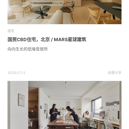
建筑
国贸CBD住宅，北京 / MARS星球建筑
向内生长的低噪音居所
2026.07.13
收藏
分享