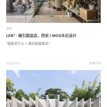
建筑
LEB³ · 植引甜品店，西安 / MOS木石设计
“低技术介入 + 高识别度表达”
2025.06.11
收藏
分享