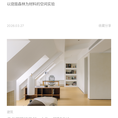
以烧毁森林为材料的空间实验
2026.03.27
收藏
分享
建筑