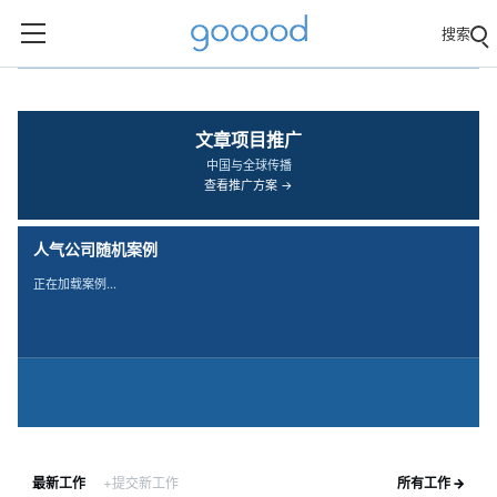
搜索
‹
›
文章项目推广
中国与全球传播
查看推广方案 →
人气公司随机案例
正在加载案例…
最新工作
+提交新工作
所有工作 →