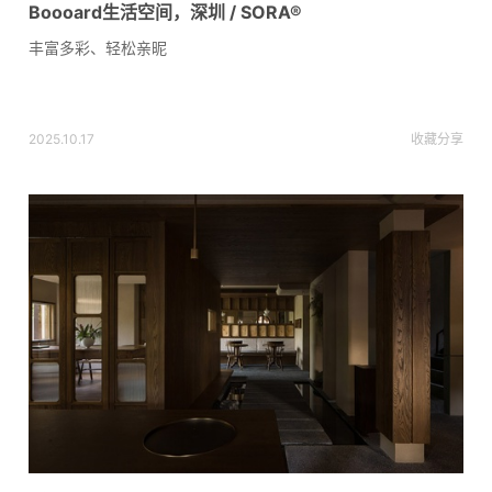
Boooard生活空间，深圳 / SORA®
丰富多彩、轻松亲昵
2025.10.17
收藏
分享