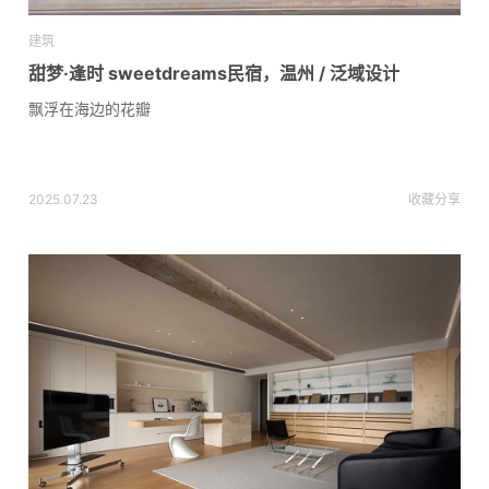
建筑
甜梦·逢时 sweetdreams民宿，温州 / 泛域设计
飘浮在海边的花瓣
2025.07.23
收藏
分享