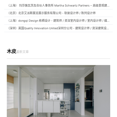
（上海） 玛莎施瓦茨及合伙人事务所 Martha Schwartz Partners – 高级景观建筑师 Senior Landscape Designer / 景观建筑师 Landscape Designer
（北京）北京艾派斯展览展示服务有限公司 - 软装设计师 / 陈列设计师
（上海）dongqi Design 栋栖设计 - 建筑师 / 资深室内设计师 / 室内设计师 / 媒体及公共关系主管 / 设计实习生（常年招聘）
（深圳）英国Quality Innovation United深圳分公司 - 建筑设计师 / 资深建筑设计师 / 室内设计师 / 设计实习生
木皮
最新文章