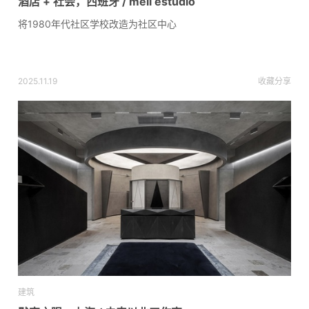
酒店 + 社会，西班牙 / meii estudio
将1980年代社区学校改造为社区中心
2025.11.19
收藏
分享
建筑