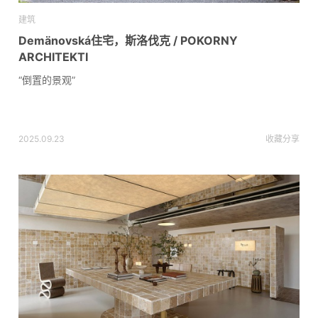
建筑
Demänovská住宅，斯洛伐克 / POKORNY
ARCHITEKTI
“倒置的景观”
2025.09.23
收藏
分享