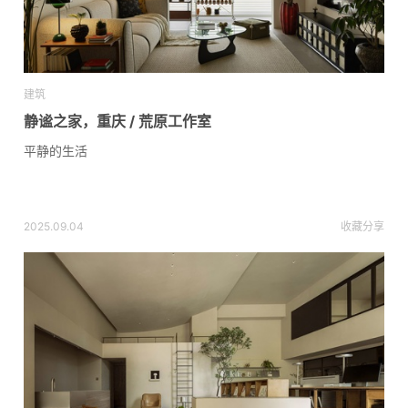
建筑
静谧之家，重庆 / 荒原工作室
平静的生活
2025.09.04
收藏
分享