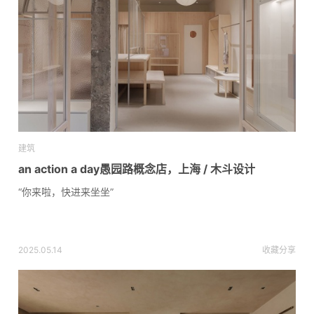
建筑
an action a day愚园路概念店，上海 / 木斗设计
“你来啦，快进来坐坐”
2025.05.14
收藏
分享