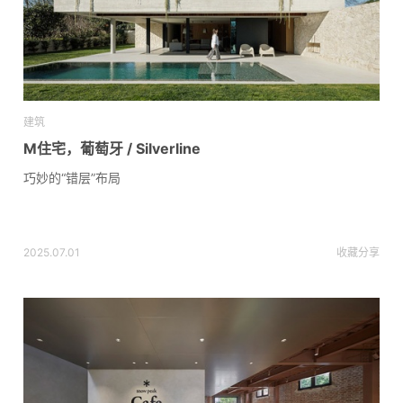
建筑
M住宅，葡萄牙 / Silverline
巧妙的“错层”布局
2025.07.01
收藏
分享