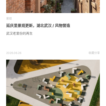
景观
延庆里景观更新，湖北武汉 / 风物营造
武汉老里份的再生
2026.06.26
收藏
分享