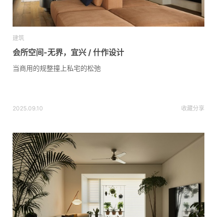
建筑
会所空间-无界，宜兴 / 什作设计
当商用的规整撞上私宅的松弛
2025.09.10
收藏
分享