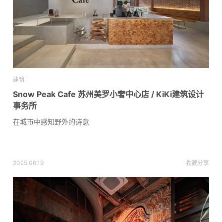
建筑
Snow Peak Cafe 苏州美罗小奢中心店 / KiKi建筑设计
事务所
在城市中感知野外的诗意
2025.06.19
收藏
分享