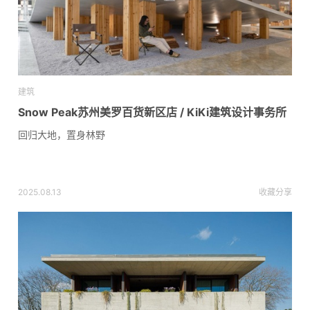
建筑
Snow Peak苏州美罗百货新区店 / KiKi建筑设计事务所
回归大地，置身林野
2025.08.13
收藏
分享