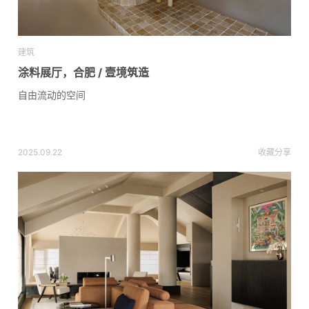
建筑
涂料展厅，合肥 / 壹境筑造
自由流动的空间
2025.09.22
收藏
分享