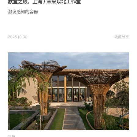
默室之眼，上海 / 未来以北工作室
激发感知的容器
2025.10.30
收藏
分享