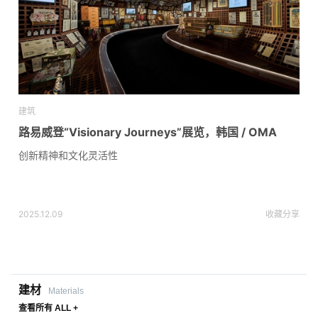
建筑
路易威登“Visionary Journeys”展览，韩国 / OMA
创新精神和文化灵活性
2025.12.09
收藏
分享
建材
Materials
查看所有 ALL +