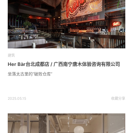
建筑
Her Bàr台北成都店 / 广西南宁唐木体验咨询有限公司
坐落太古里的“破败仓库”
2025.05.15
收藏
分享