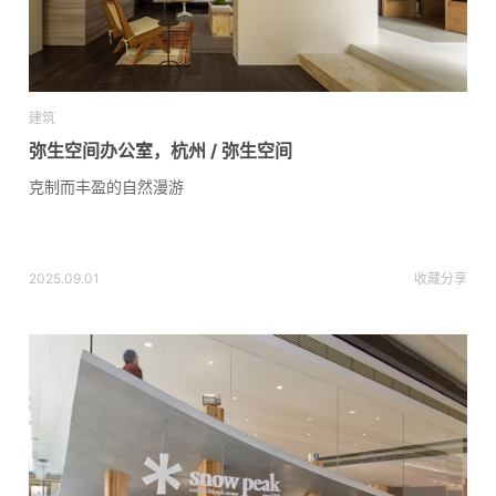
建筑
弥生空间办公室，杭州 / 弥生空间
克制而丰盈的自然漫游
2025.09.01
收藏
分享