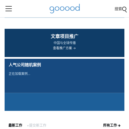
搜索
‹
›
文章项目推广
中国与全球传播
查看推广方案 →
人气公司随机案例
正在加载案例…
最新工作
+提交新工作
所有工作 →