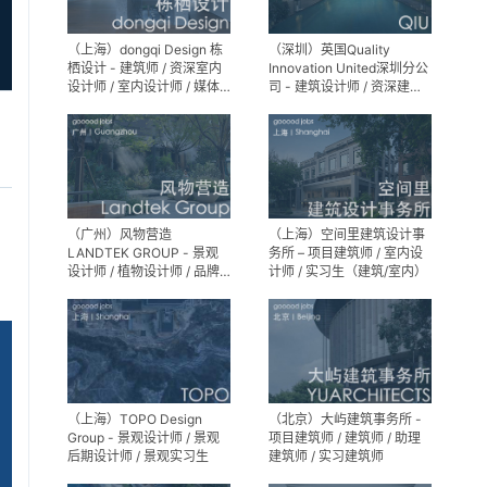
（上海）dongqi Design 栋
（深圳）英国Quality
栖设计 - 建筑师 / 资深室内
Innovation United深圳分公
设计师 / 室内设计师 / 媒体
司 - 建筑设计师 / 资深建筑
及公共关系主管 / 设计实习
设计师 / 室内设计师 / 设计
生（常年招聘）
实习生
（广州）风物营造
（上海）空间里建筑设计事
LANDTEK GROUP - 景观
务所 – 项目建筑师 / 室内设
设计师 / 植物设计师 / 品牌
计师 / 实习生（建筑/室内）
运营 / 实习生
（上海）TOPO Design
（北京）大屿建筑事务所 -
Group - 景观设计师 / 景观
项目建筑师 / 建筑师 / 助理
后期设计师 / 景观实习生
建筑师 / 实习建筑师