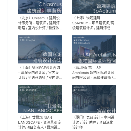
（北京）Chiasmus 建筑设
（上海）谱观建筑
计事务所 - 建筑师 / 建筑师
SpActrum - 项目建筑师/高
助理 / 室内设计师 / 新媒体
级建筑设计师 / 建筑师或助
公关 / 建筑实习生
理建筑师 / 室内设计师 / 新
媒体助理 / 实习生（建筑设
计/媒体，长期有效）
（上海）德国ECE设计咨询
（深圳/香港）L&P
- 资深室内设计师 / 室内设
Architects 瓴柏国际设计顾
计师 / 初级建筑师 / 室内设
问有限公司 - 高级建筑师 /
计师（后期）/ 建筑室内实
建筑设计师 / 资深别墅豪宅
习生
精装设计师
（上海）廿景观 NIAN
（厦门）宽品设计 - 室内设
LANDSCAPE - 资深景观设
计师 / 设计助理 / 项目深化
计师/项目负责人 / 景观设计
设计师