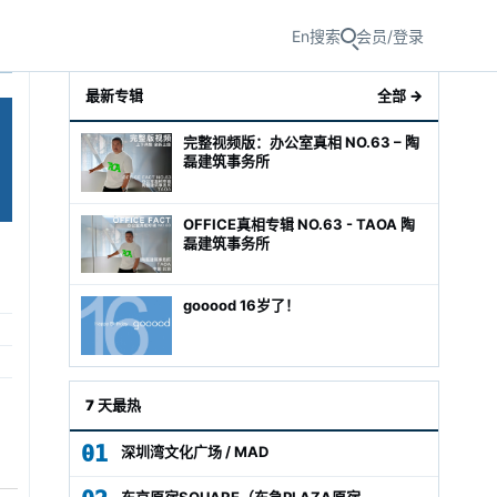
En
搜索
会员/登录
最新专辑
全部 →
完整视频版：办公室真相 NO.63 – 陶
磊建筑事务所
OFFICE真相专辑 NO.63 - TAOA 陶
磊建筑事务所
gooood 16岁了！
级经理
7 天最热
01
深圳湾文化广场 / MAD
东京原宿SQUARE（东急PLAZA原宿