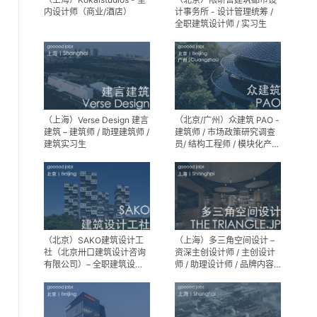
内设计师（商业/酒店）
计事务所 - 设计管理统筹 /
全职建筑设计师 / 实习生
（上海）Verse Design 建言
（北京/广州）众建筑 PAO -
建筑 – 建筑师 / 助理建筑师 /
建筑师 / 市场政策研究调查
建筑实习生
员/ 结构工程师 / 模块化产品
建筑设计师 / 室内装修工程
师 / 机电工程师 / 实习生
（北京）SAKO建筑设计工
（上海）多三角空间设计 –
社（北京卅口建筑设计咨询
资深主创设计师 / 主创设计
有限公司）– 全职建筑设计
师 / 助理设计师 / 品牌内容
师
运营负责人