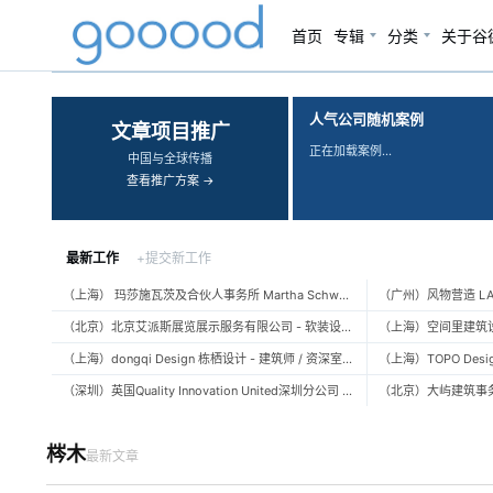
首页
专辑
分类
关于谷
‹
›
人气公司随机案例
文章项目推广
正在加载案例…
中国与全球传播
查看推广方案 →
最新工作
+提交新工作
（上海） 玛莎施瓦茨及合伙人事务所 Martha Schwartz Partners – 高级景观建筑师 Senior Landscape Designer / 景观建筑师 Landscape Designer
（北京）北京艾派斯展览展示服务有限公司 - 软装设计师 / 陈列设计师
（上海）dongqi Design 栋栖设计 - 建筑师 / 资深室内设计师 / 室内设计师 / 媒体及公共关系主管 / 设计实习生（常年招聘）
（深圳）英国Quality Innovation United深圳分公司 - 建筑设计师 / 资深建筑设计师 / 室内设计师 / 设计实习生
梣木
最新文章