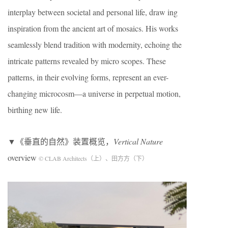
interplay between societal and personal life, draw ing
inspiration from the ancient art of mosaics. His works
seamlessly blend tradition with modernity, echoing the
intricate patterns revealed by micro scopes. These
patterns, in their evolving forms, represent an ever-
changing microcosm—a universe in perpetual motion,
birthing new life.
▼《垂直的自然》装置概览，
Vertical Nature
overview
© CLAB Architects（上）、田方方（下）