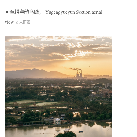
▼渔耕粤韵鸟瞰， Yugengyueyun Section aerial
view
© 朱雨蒙