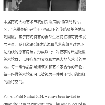
本届南海大地艺术节我们受邀策展“渔耕粤韵”片
区，“渔耕粤韵”是位于西樵山下的传统桑基鱼塘景
观园区，基于南海特有的自然生态特征和可持续发
展考量，我们邀请6组建筑师和艺术家组合改建环
湖沿线的原有房屋，形成以“水”为叙事的环湖微型
美术馆群，以呼应场地文脉和本届大地艺术节的主
题。每一组作品都是建筑师和艺术家合作的产物，
每一座微美术馆都可以被视为一件关于“水”的阐释
的独特空间。
For Art Field Nanhai 2024, we have been invited to
curate the “Yugengyueyun” area. This area is located in