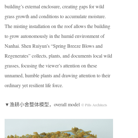
building’s external enclosure, creating gaps for wild
grass growth and conditions to accumulate moisture.
The misting installation on the roof allows the building
to grow autonomously in the humid environment of
Nanhai. Shen Ruiyun’s “Spring Breeze Blows and
Regenerates” collects, plants, and documents local wild
grasses, focusing the viewer’s attention on these
unnamed, humble plants and drawing attention to their
ordinary yet resilient life force.
▼渔耕小舍整体模型，overall model
© Pills Architects