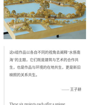
这6组作品以各自不同的视角去阐释“水係南
海”的主题，它们既是建筑与艺术的合作共
生，也是作品与环境的在地共生，更是新旧
映照的关系共生。
—— 王子耕
These six projects each offer a unique