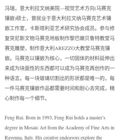
冯瑞，意大利拉文纳美院—视觉艺术方向(马赛克
镶嵌)硕士，曾就业于意大利拉文纳马赛克艺术镶
嵌工作室，卡斯塔利亚艺术研究协会成员。参与修
复突尼斯文物马赛克地板制作黎巴嫩贝鲁特教堂马
赛克雕塑，制作意大利AREZZO大教堂马赛克镶
嵌。马赛克以镶嵌为核心，一切固体的材料延伸出
来成为块面性的东西都可以成为马赛克再创作的一
种语言。每一块玻璃切割出的形状都是唯一的，每
一件马赛克镶嵌作品都需要时间和耐心去完成，精
心制作每一个细节。
Feng Rui. Born in 1993, Feng Rui holds a master’s
degree in Mosaic Art from the Academy of Fine Arts in
Ravenna, Italy. His creative endeavors explore the