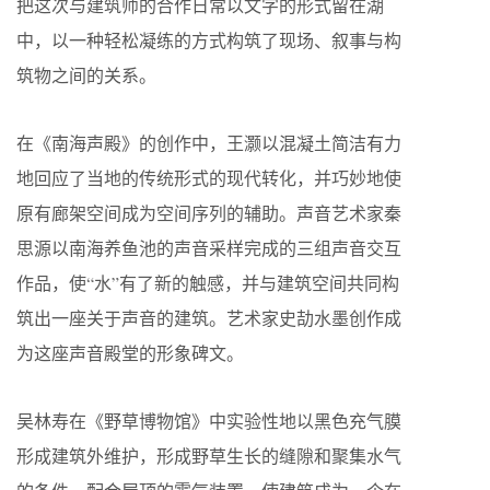
把这次与建筑师的合作日常以文字的形式留在湖
中，以一种轻松凝练的方式构筑了现场、叙事与构
筑物之间的关系。
在《南海声殿》的创作中，王灏以混凝土简洁有力
地回应了当地的传统形式的现代转化，并巧妙地使
原有廊架空间成为空间序列的辅助。声音艺术家秦
思源以南海养鱼池的声音采样完成的三组声音交互
作品，使“水”有了新的触感，并与建筑空间共同构
筑出一座关于声音的建筑。艺术家史劼水墨创作成
为这座声音殿堂的形象碑文。
吴林寿在《野草博物馆》中实验性地以黑色充气膜
形成建筑外维护，形成野草生长的缝隙和聚集水气