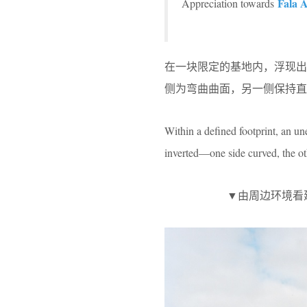
Fala A
Appreciation towards
在一块限定的基地内，浮现
侧为弯曲曲面，另一侧保持直
Within a defined footprint, an un
inverted—one side curved, the ot
▼由周边环境看建筑，vie