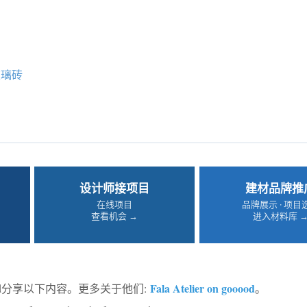
玻璃砖
设计师接项目
建材品牌推
在线项目
品牌展示 · 项目
查看机会 →
进入材料库 
Fala Atelier on gooood
ood分享以下内容。更多关于他们:
。