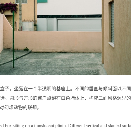
盒子，坐落在一个半透明的基座上。不同的垂直与倾斜面以不同
挑选。圆形与方形的窗户点缀在白色墙体上，构成三面风格迥异的
起对幻想动物的联想。
box sitting on a translucent plinth. Different vertical and slanted surfa