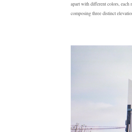
apart with different colors, eac
composing three distinct elevati