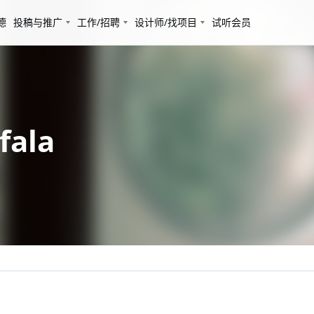
德
投稿与推广
工作/招聘
设计师/找项目
试听会员
ala