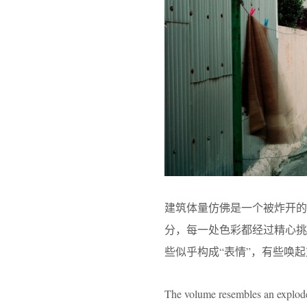
建筑体量仿佛是一个被炸开的
分，每一处色彩都经过精心
些似乎构成“表情”，有些唤
The volume resembles an exploded 