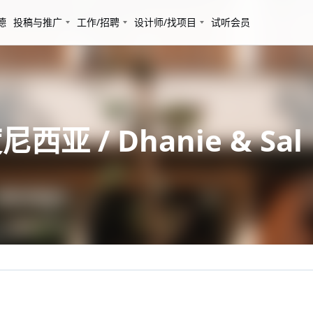
德
投稿与推广
工作/招聘
设计师/找项目
试听会员
 / Dhanie & Sal