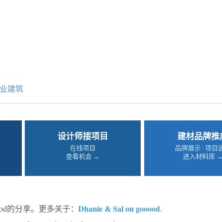
业建筑
设计师接项目
建材品牌推
在线项目
品牌展示 · 项目
查看机会 →
进入材料库 
Dhanie & Sal on gooood
oood的分享。更多关于：
.