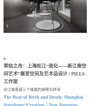
6.
荣枯之舟：上海松江“造化——新江南空
间艺术”展览空间及艺术品设计 / PILLS
工作室
对江南意蕴三个维度的阐释与转译
The Boat of Birth and Death: Shanghai
Songjiang“Creation｜New Jiangnan