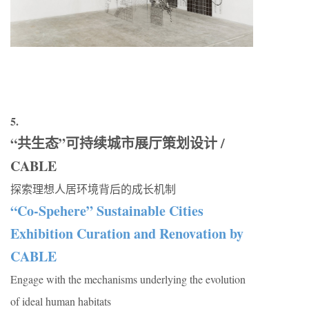
5.
“共生态”可持续城市展厅策划设计 /
CABLE
探索理想人居环境背后的成长机制
“Co-Spehere” Sustainable Cities
Exhibition Curation and Renovation by
CABLE
Engage with the mechanisms underlying the evolution
of ideal human habitats