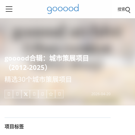
搜索
gooood合辑：城市策展项目
（2012-2025）
精选30个城市策展项目
2026-04-20





项目标签