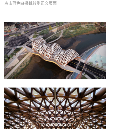
点击蓝色链接跳转到正文页面