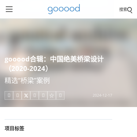
搜索
gooood合辑：中国绝美桥梁设计
（2020-2024）
精选“桥梁”案例
2024-12-17





项目标签