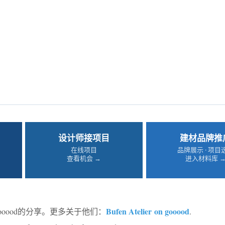
设计师接项目
建材品牌推
在线项目
品牌展示 · 项目
查看机会 →
进入材料库 
Bufen Atelier on gooood
ooood的分享。更多关于他们：
.