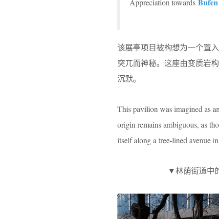
Bufen 
Appreciation towards
该展亭项目被构想为一个置入
突兀而神秘。这座由变质岩
沉默。
This pavilion was imagined as an
origin remains ambiguous, as tho
itself along a tree-lined avenue i
▼林荫街道中的展亭体量，