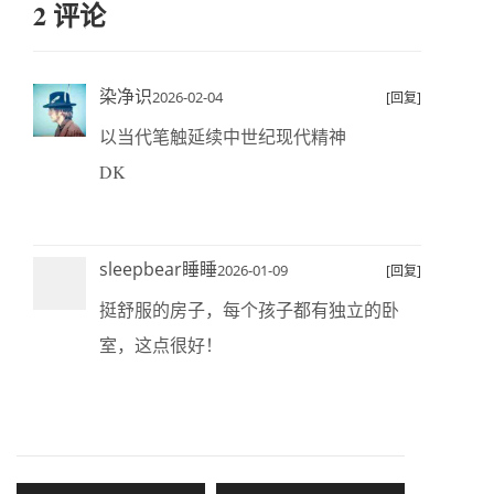
2 评论
染净识
2026-02-04
[回复]
以当代笔触延续中世纪现代精神
DK
sleepbear睡睡
2026-01-09
[回复]
挺舒服的房子，每个孩子都有独立的卧
室，这点很好！