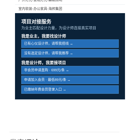
室内软装-办公家具-海邦集团
项目对接服务
为业主匹配设计力量，为设计师连接真实项目
我是业主，我要找设计师
已有心仪设计师，请帮我搭线 →
没有选定设计师，请帮我推荐 →
我是设计师，我要接项目
非会员申请直购 · 699元/条 →
申请加入会员 · 最低89元/条 →
已缴纳年费会员登录入口 →