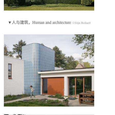
▼人与建筑，Human and architecture
©Stijn Bollaert