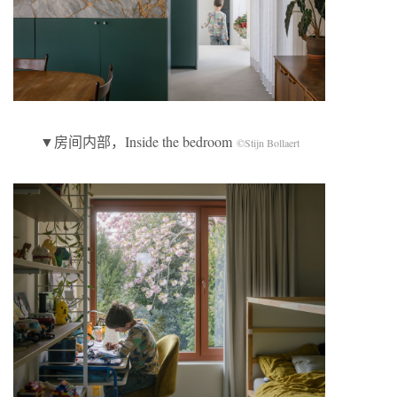
▼房间内部，Inside the bedroom
©Stijn Bollaert