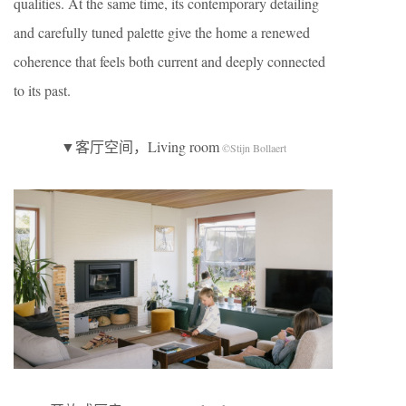
qualities. At the same time, its contemporary detailing
and carefully tuned palette give the home a renewed
coherence that feels both current and deeply connected
to its past.
▼客厅空间，Living room
©Stijn Bollaert