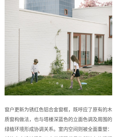
窗户更新为锈红色铝合金窗框，既呼应了原有的木
质窗构做法，也与塔楼深蓝色的立面色调及周围的
绿植环境形成协调关系。室内空间则被全面重塑：