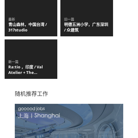
最新
旧一篇
青山森林，中国台湾 /
明德五洲小学，广东深圳
317studio
/ 众建筑
新一篇
Ra:tio ，印度 / Val
Atelier + The
Pinewood Studio
随机推荐工作