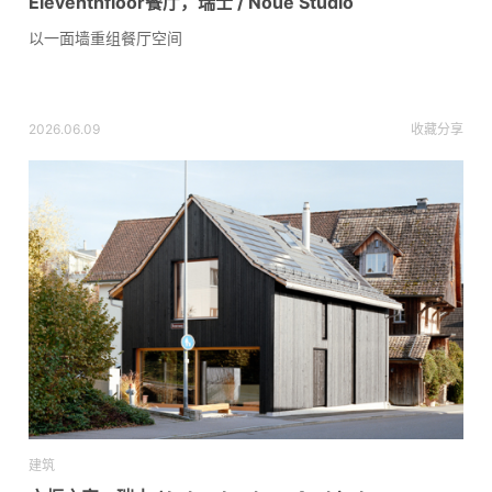
Eleventhfloor餐厅，瑞士 / Noue Studio
以一面墙重组餐厅空间
2026.06.09
收藏
分享
建筑