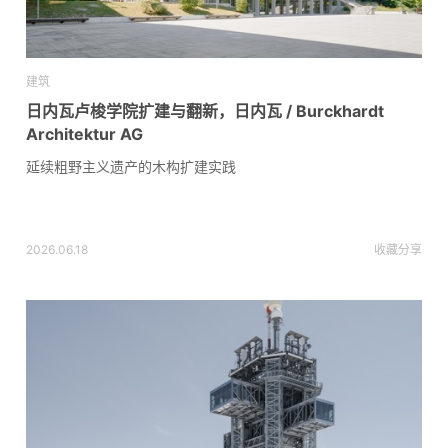
建筑
日内瓦卢梭学院扩建与翻新，日内瓦 / Burckhardt
Architektur AG
延续粗野主义遗产的木构扩建实践
2026.06.18
收藏
分享