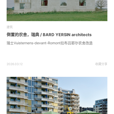
建筑
倒置的农舍，瑞典 / BARD YERSIN architects
瑞士Vuisternens-devant-Romont拉布吕耶尔农舍改造
2026.03.12
收藏
分享