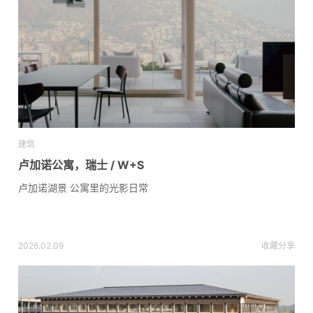
建筑
卢加诺公寓，瑞士 / W+S
卢加诺湖景 公寓里的光影日常
2026.02.09
收藏
分享