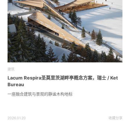
建筑
Lacum Respira圣莫里茨湖畔亭概念方案，瑞士 / Ket
Bureau
一座融合建筑与景观的静谧木构地标
2026.01.20
收藏
分享