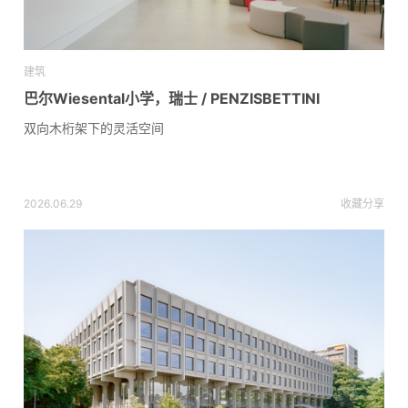
建筑
巴尔Wiesental小学，瑞士 / PENZISBETTINI
双向木桁架下的灵活空间
2026.06.29
收藏
分享