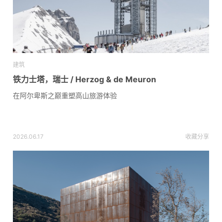
建筑
铁力士塔，瑞士 / Herzog & de Meuron
在阿尔卑斯之巅重塑高山旅游体验
2026.06.17
收藏
分享