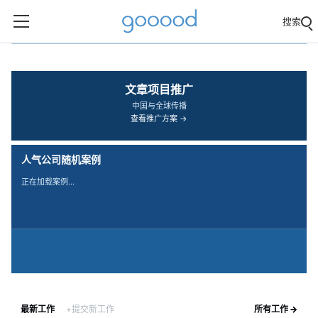
搜索
‹
›
文章项目推广
中国与全球传播
查看推广方案 →
人气公司随机案例
正在加载案例…
最新工作
+提交新工作
所有工作 →