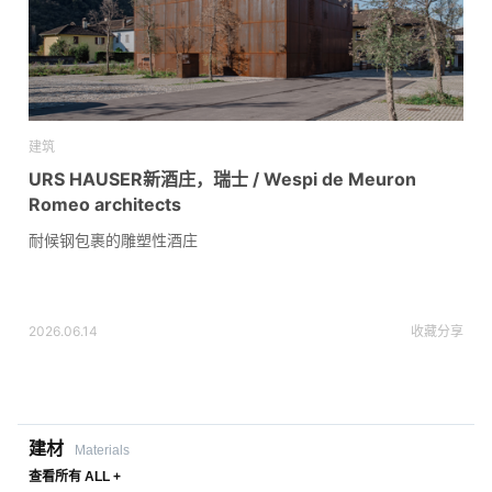
建筑
URS HAUSER新酒庄，瑞士 / Wespi de Meuron
Romeo architects
耐候钢包裹的雕塑性酒庄
2026.06.14
收藏
分享
建材
Materials
查看所有 ALL +