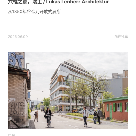
六框之家，瑞士 / Lukas Lenherr Architektur
从1850年谷仓到开放式居所
2026.06.09
收藏
分享