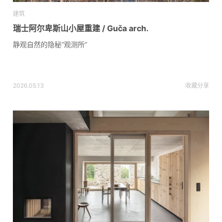
建筑
瑞士阿尔卑斯山小屋重建 / Guča arch.
静观自然的隐秘“观测所”
2026.05.13
收藏
分享