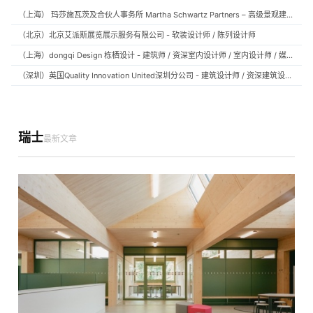
（上海） 玛莎施瓦茨及合伙人事务所 Martha Schwartz Partners – 高级景观建筑师 Senior Landscape Designer / 景观建筑师 Landscape Designer
（北京）北京艾派斯展览展示服务有限公司 - 软装设计师 / 陈列设计师
（上海）dongqi Design 栋栖设计 - 建筑师 / 资深室内设计师 / 室内设计师 / 媒体及公共关系主管 / 设计实习生（常年招聘）
（深圳）英国Quality Innovation United深圳分公司 - 建筑设计师 / 资深建筑设计师 / 室内设计师 / 设计实习生
瑞士
最新文章