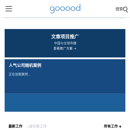
搜索
‹
›
文章项目推广
中国与全球传播
查看推广方案 →
人气公司随机案例
正在加载案例…
最新工作
+提交新工作
所有工作 →