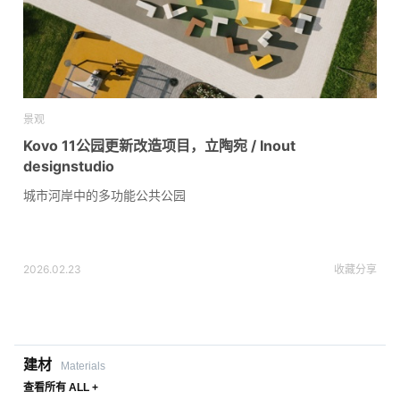
景观
Kovo 11公园更新改造项目，立陶宛 / Inout
designstudio
城市河岸中的多功能公共公园
2026.02.23
收藏
分享
建材
Materials
查看所有 ALL +