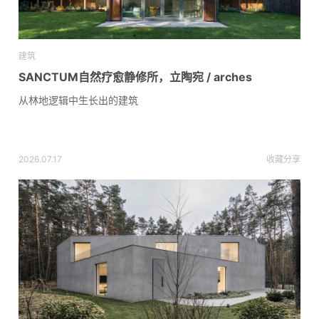
建筑
SANCTUM自然疗愈静修所，立陶宛 / arches
从林地逻辑中生长出的建筑
2026.07.17
收藏
分享