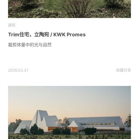
建筑
Trim住宅，立陶宛 / KWK Promes
裁剪体量中的光与自然
2026.03.31
收藏
分享