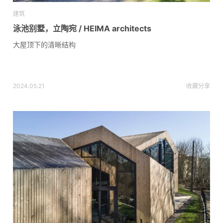
建筑
泳池别墅，立陶宛 / HEIMA architects
大屋顶下的清晰结构
2024.05.21
收藏
分享