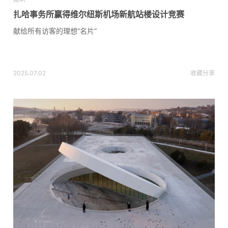
扎哈事务所赢得维尔纽斯机场新航站楼设计竞赛
献给所有访客的理想“名片”
2025.07.02
收藏
分享