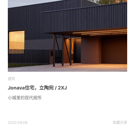
建筑
Jonava住宅，立陶宛 / 2XJ
小城里的现代居所
2022.09.08
收藏
分享