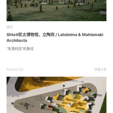
建筑
Shtetl犹太博物馆，立陶宛 / Lahdelma & Mahlamaki
Architects
“失落村庄”的象征
2026.03.20
收藏
分享