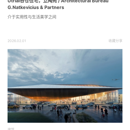
Utriai谷仓住宅，立陶宛 / Architectural Bureau
G.Natkevicius & Partners
介于实用性与生活美学之间
2026.02.01
收藏
分享
建筑