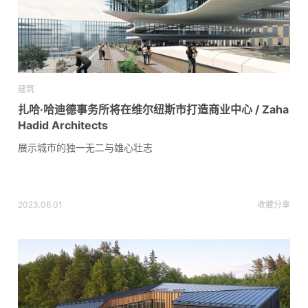
建筑
扎哈·哈迪德事务所将在维尔纽斯市打造商业中心 / Zaha
Hadid Architects
展示城市的独一无二与雄心壮志
2023.06.01
收藏
分享