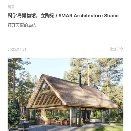
建筑
科学岛博物馆，立陶宛 / SMAR Architecture Studio
打开天窗的岛屿
2025.04.21
收藏
分享