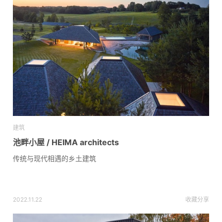
建筑
池畔小屋 / HEIMA architects
传统与现代相遇的乡土建筑
2022.11.22
收藏
分享