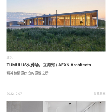
建筑
TUMULUS火葬场，立陶宛 / AEXN Architects
精神和情感疗愈的感性之所
2022.12.07
收藏
分享