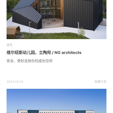
建筑
维尔纽斯幼儿园，立陶宛 / NG architects
安全、奇妙且快乐的成长空间
2023.05.24
收藏
分享