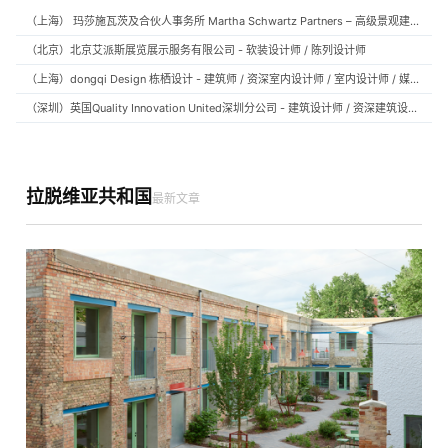
（上海） 玛莎施瓦茨及合伙人事务所 Martha Schwartz Partners – 高级景观建筑师 Senior Landscape Designer / 景观建筑师 Landscape Designer
（北京）北京艾派斯展览展示服务有限公司 - 软装设计师 / 陈列设计师
（上海）dongqi Design 栋栖设计 - 建筑师 / 资深室内设计师 / 室内设计师 / 媒体及公共关系主管 / 设计实习生（常年招聘）
（深圳）英国Quality Innovation United深圳分公司 - 建筑设计师 / 资深建筑设计师 / 室内设计师 / 设计实习生
拉脱维亚共和国
最新文章