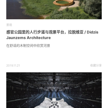
景观
感官公园里的人行步道与观景平台，拉脱维亚 / Didzis
Jaunzems Architecture
在舒适的木制空间中欣赏河景
2019.11.21
收藏
分享