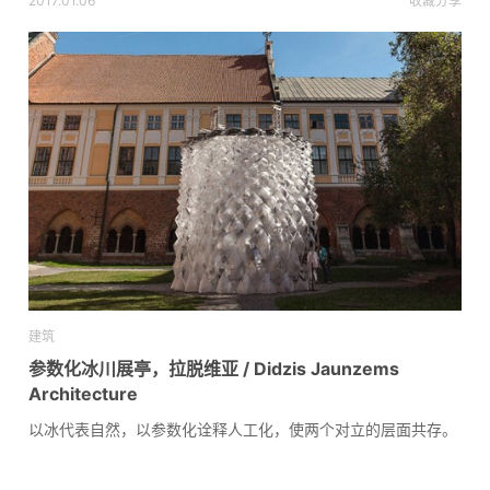
2017.01.06
收藏
分享
建筑
参数化冰川展亭，拉脱维亚 / Didzis Jaunzems
Architecture
以冰代表自然，以参数化诠释人工化，使两个对立的层面共存。