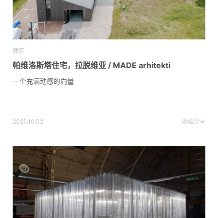
建筑
帕维洛斯塔住宅，拉脱维亚 / MADE arhitekti
一个充满动感的向量
2025.10.02
收藏
分享