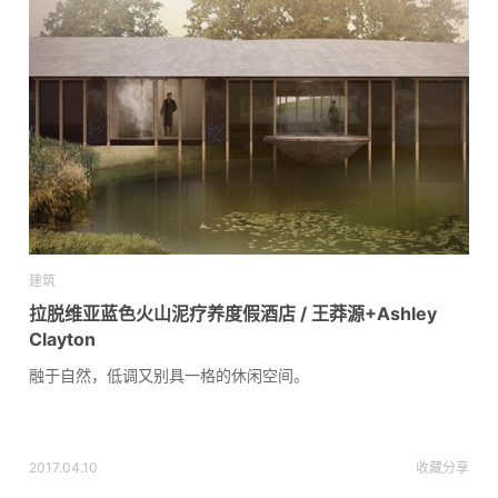
建筑
拉脱维亚蓝色火山泥疗养度假酒店 / 王莽源+Ashley
Clayton
融于自然，低调又别具一格的休闲空间。
2017.04.10
收藏
分享