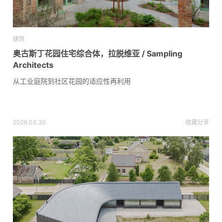
建筑
奥古斯丁花园住宅综合体，拉脱维亚 / Sampling
Architects
从工业庭院到社区花园的适应性再利用
2026.03.30
收藏
分享