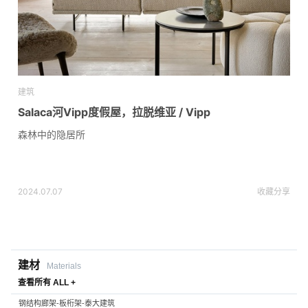
建筑
Salaca河Vipp度假屋，拉脱维亚 / Vipp
森林中的隐居所
2024.07.07
收藏
分享
建材
Materials
查看所有 ALL +
钢结构廊架-板桁架-泰大建筑