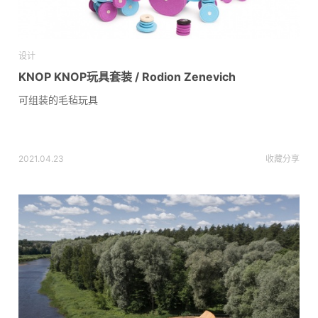
设计
KNOP KNOP玩具套装 / Rodion Zenevich
可组装的毛毡玩具
2021.04.23
收藏
分享