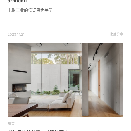
arhitekti
电影工业的低调黑色美学
2023.11.21
收藏
分享
建筑