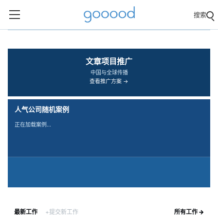
搜索
‹
›
文章项目推广
中国与全球传播
查看推广方案 →
人气公司随机案例
正在加载案例…
最新工作
+提交新工作
所有工作 →