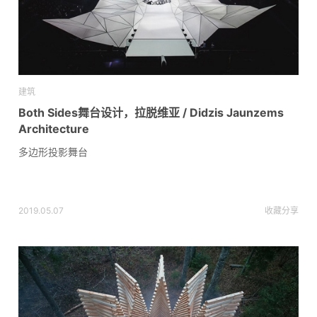
建筑
Both Sides舞台设计，拉脱维亚 / Didzis Jaunzems
Architecture
多边形投影舞台
2019.05.07
收藏
分享