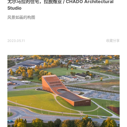
尤尔马拉的住宅，拉脱维亚 / CHADO Architectural
Studio
风景如画的构图
2023.05.11
收藏
分享