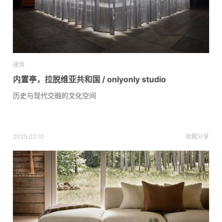
建筑
内置亭，拉脱维亚共和国 / onlyonly studio
历史与现代交融的文化空间
2025.02.10
收藏
分享