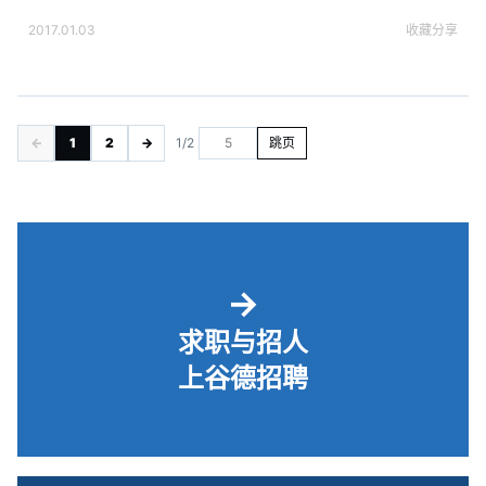
2017.01.03
收藏
分享
←
1
2
→
1/2
跳页
→
求职与招人
上谷德招聘