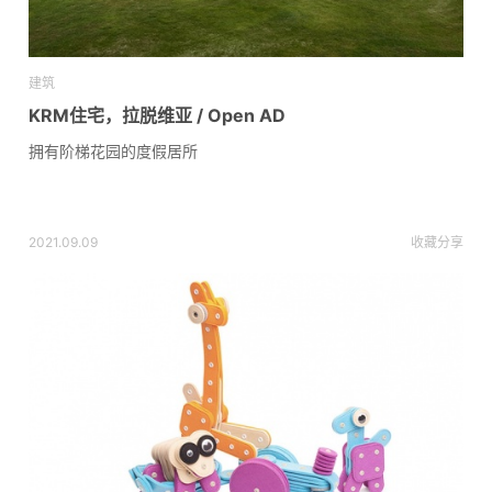
建筑
KRM住宅，拉脱维亚 / Open AD
拥有阶梯花园的度假居所
2021.09.09
收藏
分享