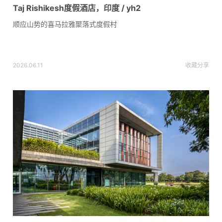
Taj Rishikesh度假酒店，印度 / yh2
顺应山势的喜马拉雅聚落式度假村
2026.06.11
收藏
分享