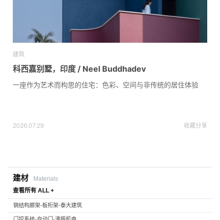
建筑
科西嘉别墅，印度 / Neel Buddhadev
一座作为艺术而构思的住宅：色彩、空间与非传统的居住体验
2026.07.29
收藏
分享
建材
Materials
查看所有 ALL +
钢结构廊架-板桁架-泰大建筑
门控系统-自动门-濠振机电