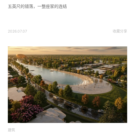
五英尺的错落，一整座家的连结
2026.07.07
收藏
分享
建筑