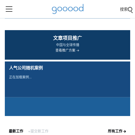
搜索
‹
›
文章项目推广
中国与全球传播
查看推广方案 →
人气公司随机案例
正在加载案例…
最新工作
+提交新工作
所有工作 →