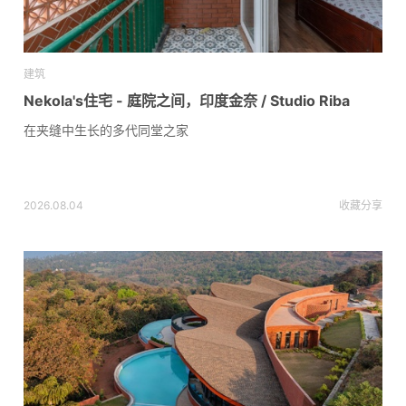
建筑
Nekola's住宅 - 庭院之间，印度金奈 / Studio Riba
在夹缝中生长的多代同堂之家
2026.08.04
收藏
分享