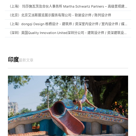
（上海） 玛莎施瓦茨及合伙人事务所 Martha Schwartz Partners – 高级景观建筑师 Senior Landscape Designer / 景观建筑师 Landscape Designer
（北京）北京艾派斯展览展示服务有限公司 - 软装设计师 / 陈列设计师
（上海）dongqi Design 栋栖设计 - 建筑师 / 资深室内设计师 / 室内设计师 / 媒体及公共关系主管 / 设计实习生（常年招聘）
（深圳）英国Quality Innovation United深圳分公司 - 建筑设计师 / 资深建筑设计师 / 室内设计师 / 设计实习生
印度
最新文章