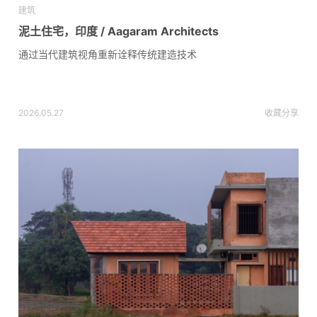
建筑
泥土住宅，印度 / Aagaram Architects
通过当代建筑视角重新诠释传统建造技术
2026.05.27
收藏
分享