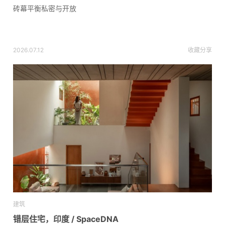
砖幕平衡私密与开放
2026.07.12
收藏
分享
建筑
错层住宅，印度 / SpaceDNA