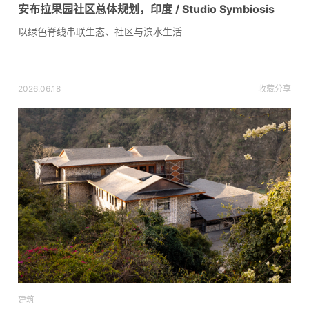
安布拉果园社区总体规划，印度 / Studio Symbiosis
以绿色脊线串联生态、社区与滨水生活
2026.06.18
收藏
分享
建筑