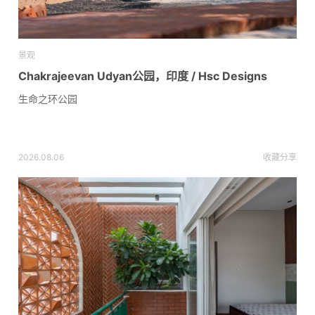
景观
Chakrajeevan Udyan公园，印度 / Hsc Designs
生命之环公园
2026.08.06
收藏
分享