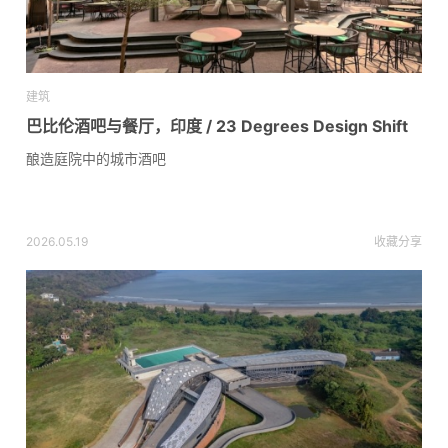
建筑
巴比伦酒吧与餐厅，印度 / 23 Degrees Design Shift
酿造庭院中的城市酒吧
2026.05.19
收藏
分享