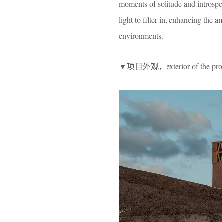
moments of solitude and introspe
light to filter in, enhancing the
environments.
▼项目外观，exterior of the pro