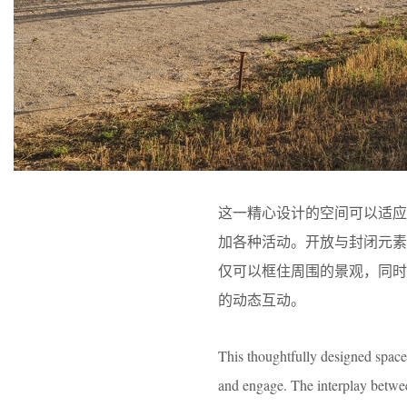
这一精心设计的空间可以适
加各种活动。开放与封闭元
仅可以框住周围的景观，同
的动态互动。
This thoughtfully designed space 
and engage. The interplay betwee