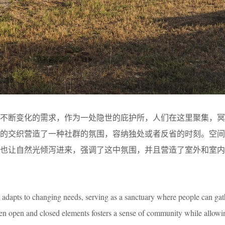
应不断变化的需求，作为一处隐世的庇护所，人们在这里聚集，冥
素的交织营造了一种社群的氛围，容纳独处或者反省的时刻。空间
时也让自然光倾泻进来，强调了这中氛围，并且营造了室外和室内
adapts to changing needs, serving as a sanctuary where people can gathe
n open and closed elements fosters a sense of community while allowi