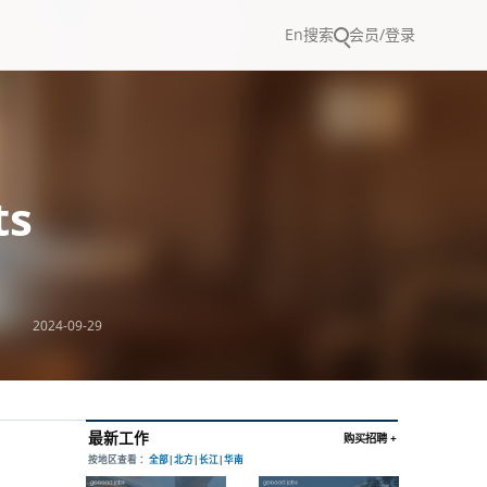
En
搜索
会员/登录
ts
2024-09-29