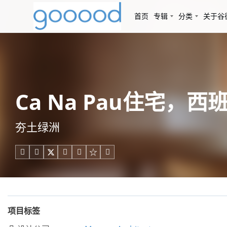
首页
专辑
分类
关于谷
Ca Na Pau住宅，西班牙 
夯土绿洲





项目标签