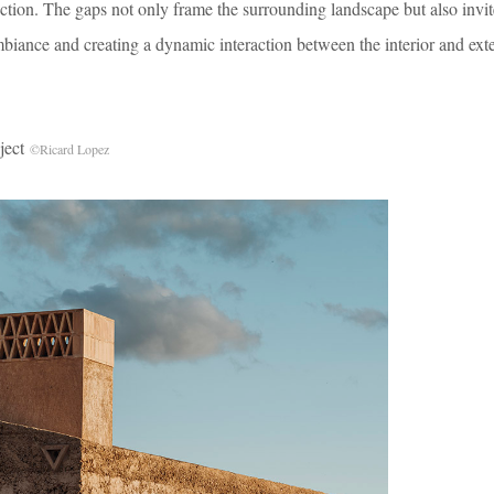
ction. The gaps not only frame the surrounding landscape but also invit
 ambiance and creating a dynamic interaction between the interior and exte
ject
©Ricard Lopez