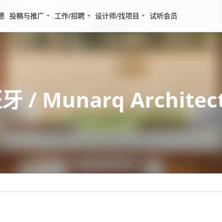
德
投稿与推广
工作/招聘
设计师/找项目
试听会员
/ Munarq Architec