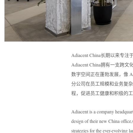
Adiacent China长
Adiacent China拥
数字空间正在蓬勃发展，像 Ad
分公司在员工规模和业务复
程，促进员工健康和积极的工
Adiacent is a company headquarter
design of their new China office
strategies for the ever-evolving l