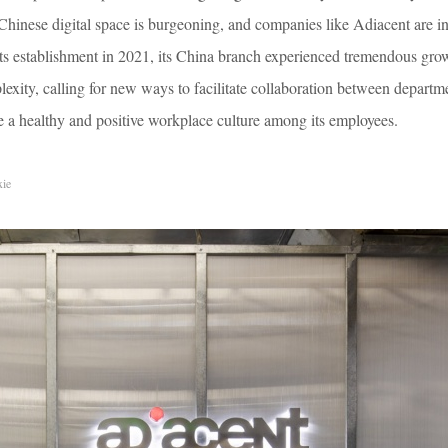
hinese digital space is burgeoning, and companies like Adiacent are i
ts establishment in 2021, its China branch experienced tremendous gro
exity, calling for new ways to facilitate collaboration between departm
e a healthy and positive workplace culture among its employees.
xie