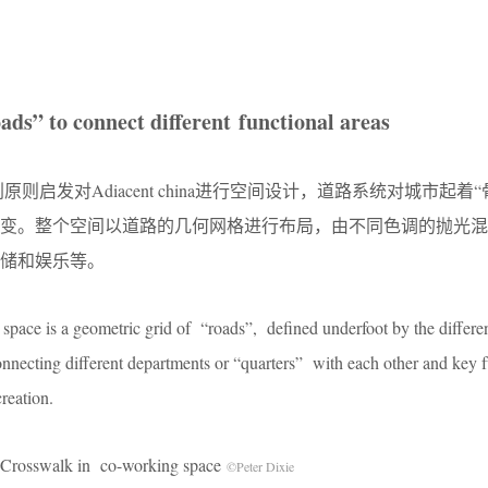
ads” to connect different functional areas
则启发对Adiacent china进行空间设计，道路系统对城市起着“
改变。整个空间以道路的几何网格进行布局，由不同色调的抛光混
储和娱乐等。
space is a geometric grid of “roads”, defined underfoot by the differe
connecting different departments or “quarters” with each other and key 
creation.
k in co-working space
©Peter Dixie