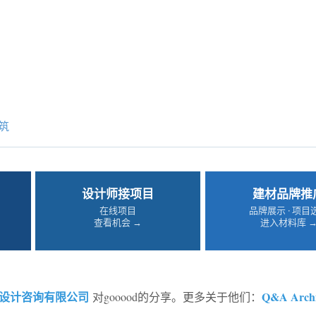
筑
设计师接项目
建材品牌推
在线项目
品牌展示 · 项目
查看机会 →
进入材料库 
设计咨询有限公司
Q&A Archi
对gooood的分享。更多关于他们：