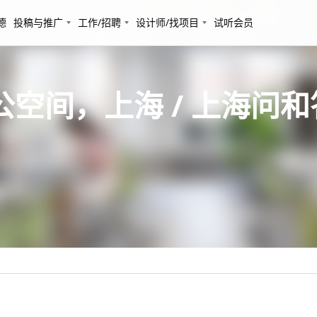
德
投稿与推广
工作/招聘
设计师/找项目
试听会员
部办公空间，上海 / 上海