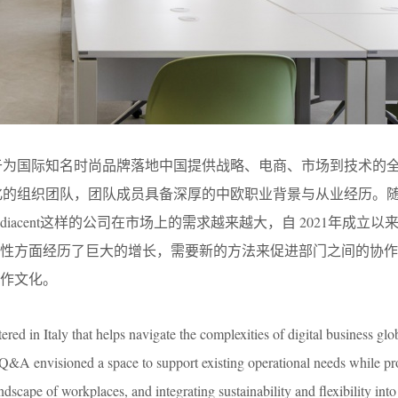
期以来专注于为国际知名时尚品牌落地中国提供战略、电商、市场到技术的
有一支跨文化的组织团队，团队成员具备深厚的中欧职业背景与从业经历。
iacent这样的公司在市场上的需求越来越大，自 2021年成立以
杂性方面经历了巨大的增长，需要新的方法来促进部门之间的协作
作文化。
ed in Italy that helps navigate the complexities of digital business glob
,Q&A envisioned a space to support existing operational needs while 
andscape of workplaces, and integrating sustainability and flexibility into